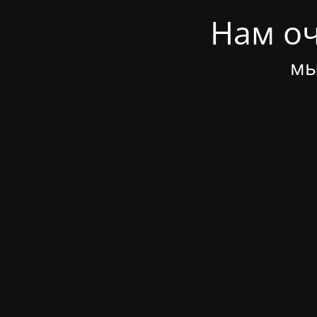
Нам оч
мы