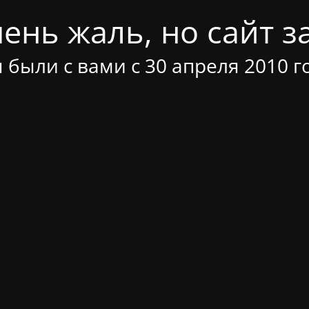
ень жаль, но сайт за
 были с вами с 30 апреля 2010 г