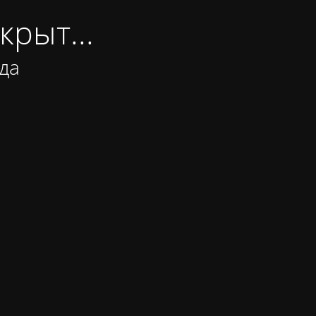
крыт...
да