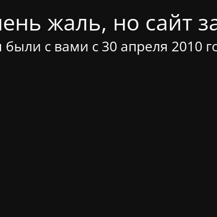
ень жаль, но сайт за
 были с вами с 30 апреля 2010 г