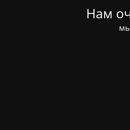
Нам оч
мы