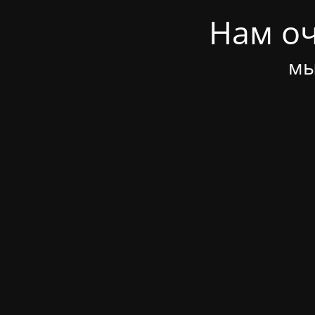
Нам оч
мы