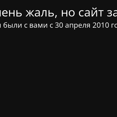
ень жаль, но сайт за
 были с вами с 30 апреля 2010 г