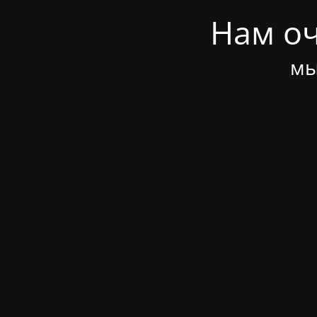
Нам оч
мы