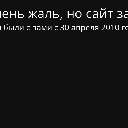
ень жаль, но сайт за
 были с вами с 30 апреля 2010 г