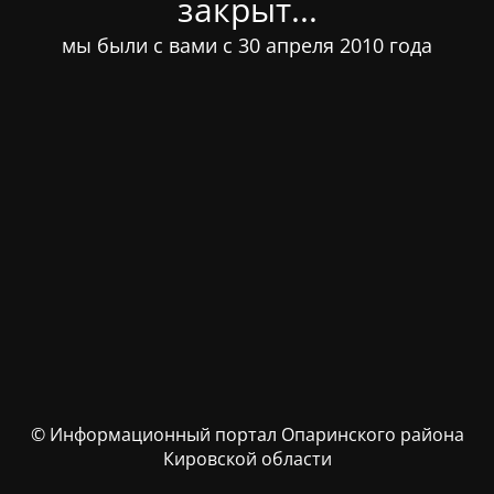
закрыт...
мы были с вами с 30 апреля 2010 года
© Информационный портал Опаринского района
Кировской области