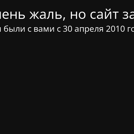
ень жаль, но сайт за
 были с вами с 30 апреля 2010 г