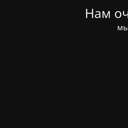
Нам оч
мы