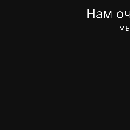
Нам оч
мы