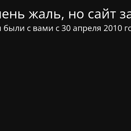
ень жаль, но сайт за
 были с вами с 30 апреля 2010 г