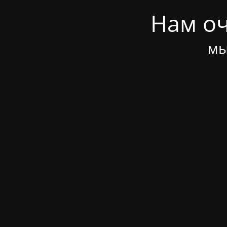
Нам оч
мы