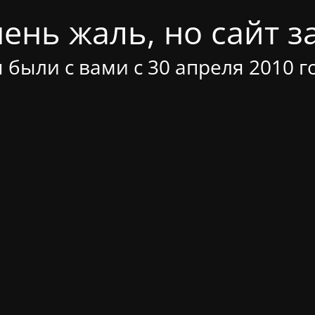
ень жаль, но сайт за
 были с вами с 30 апреля 2010 г