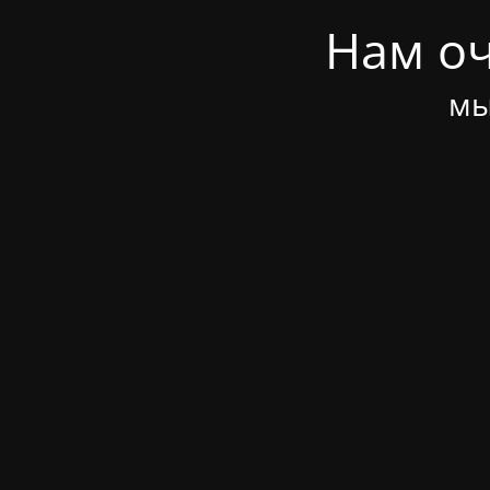
Нам оч
мы