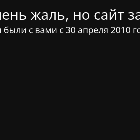
ень жаль, но сайт за
 были с вами с 30 апреля 2010 г