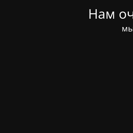
Нам оч
мы