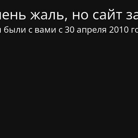
ень жаль, но сайт за
 были с вами с 30 апреля 2010 г