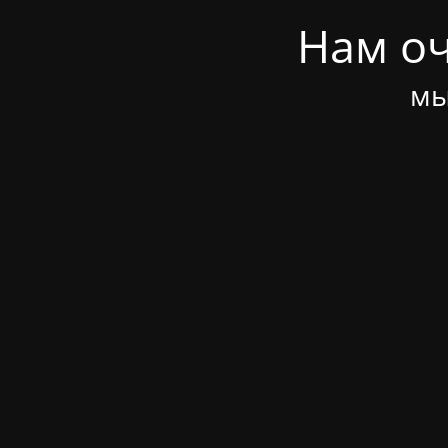
Нам оч
мы