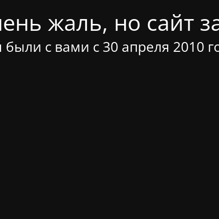
ень жаль, но сайт за
 были с вами с 30 апреля 2010 г