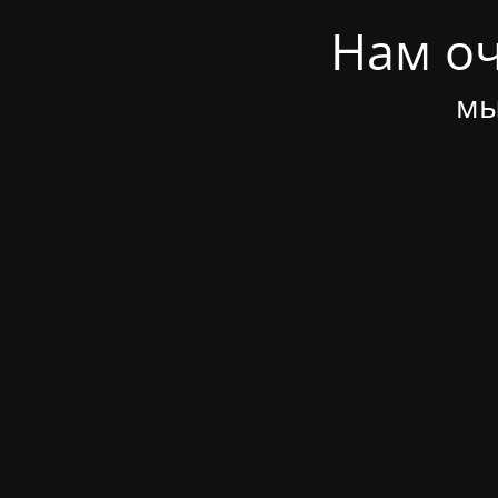
Нам оч
мы