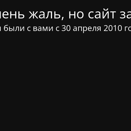
ень жаль, но сайт за
 были с вами с 30 апреля 2010 г