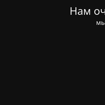
Нам оч
мы