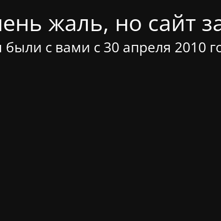
ень жаль, но сайт за
 были с вами с 30 апреля 2010 г