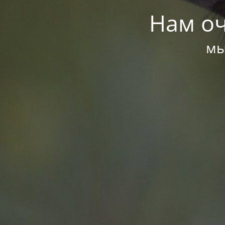
Нам оч
мы