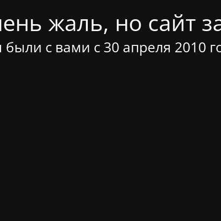
ень жаль, но сайт за
 были с вами с 30 апреля 2010 г