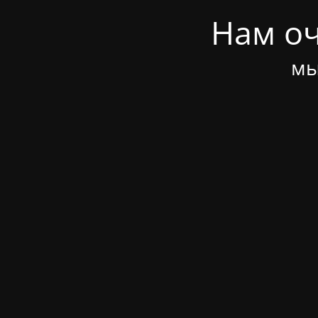
Нам оч
мы