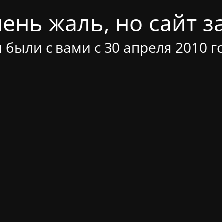
ень жаль, но сайт за
 были с вами с 30 апреля 2010 г