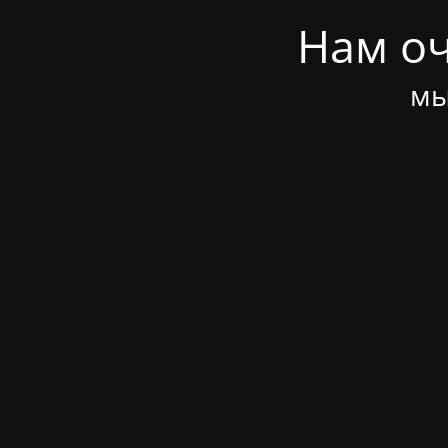
Нам оч
мы