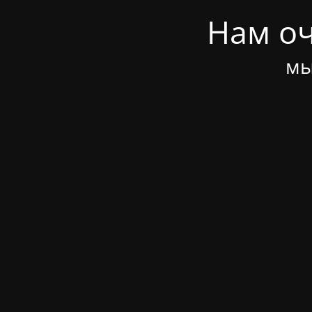
Нам оч
мы