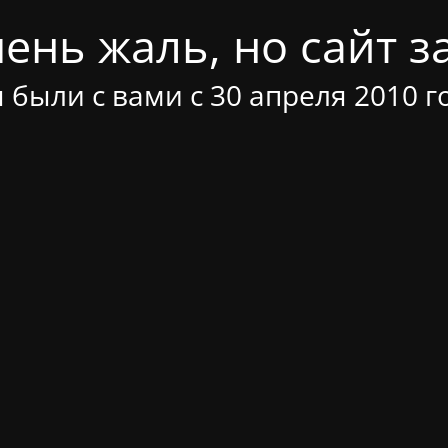
ень жаль, но сайт за
 были с вами с 30 апреля 2010 г