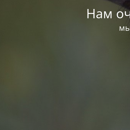
Нам оч
мы