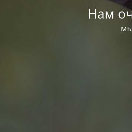
Нам оч
мы