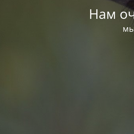
Нам оч
мы