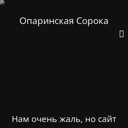
Опаринская Сорока
Нам очень жаль, но сайт