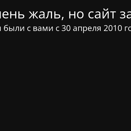
ень жаль, но сайт за
 были с вами с 30 апреля 2010 г