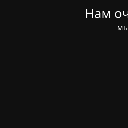
Нам оч
мы