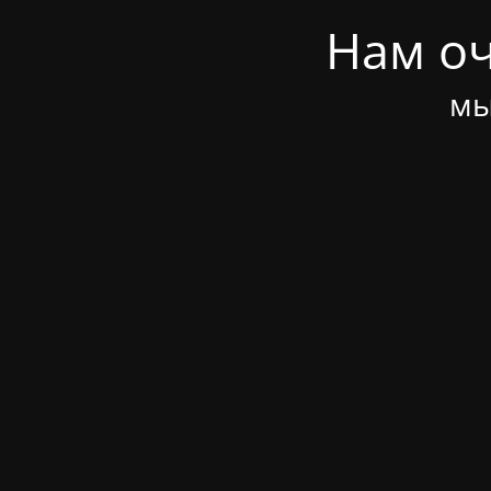
Нам оч
мы