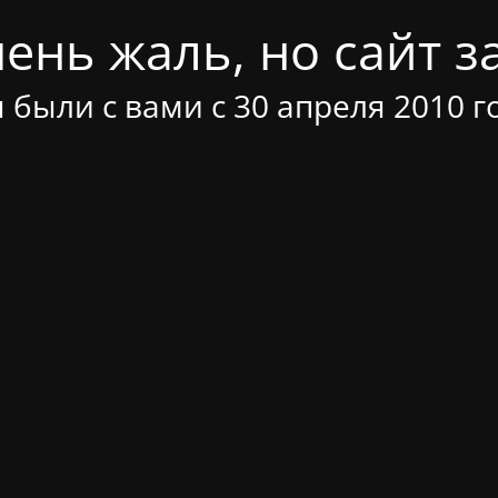
ень жаль, но сайт за
 были с вами с 30 апреля 2010 г