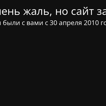
ень жаль, но сайт за
 были с вами с 30 апреля 2010 г