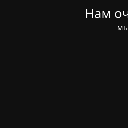
Нам оч
мы