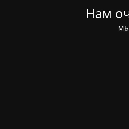
Нам оч
мы