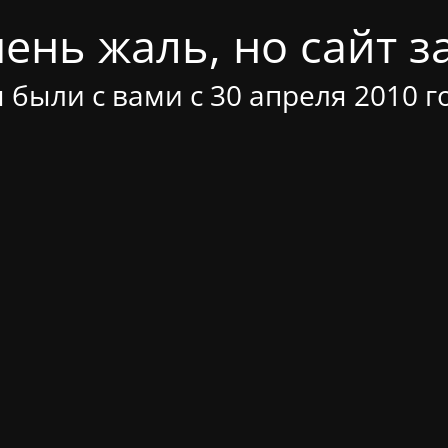
ень жаль, но сайт за
 были с вами с 30 апреля 2010 г