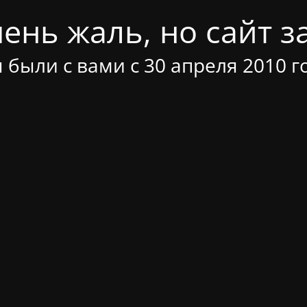
ень жаль, но сайт за
 были с вами с 30 апреля 2010 г