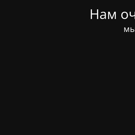
Нам оч
мы