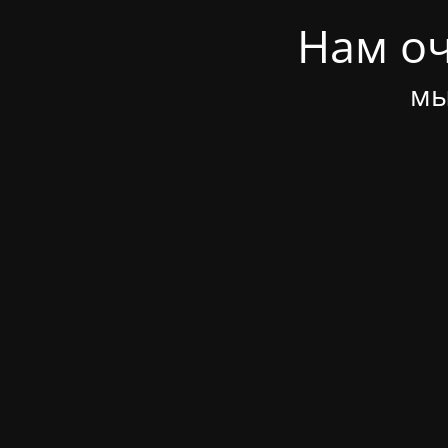
Нам оч
мы