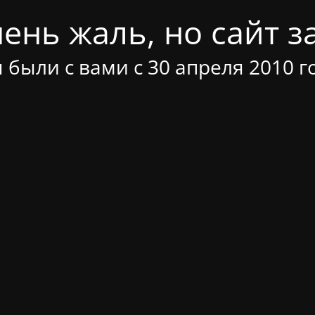
ень жаль, но сайт за
 были с вами с 30 апреля 2010 г