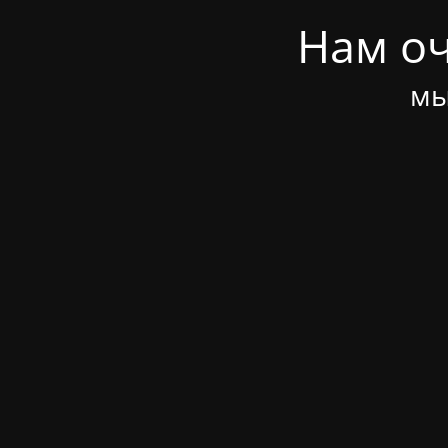
Нам оч
мы