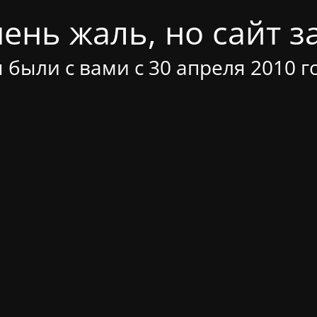
ень жаль, но сайт за
 были с вами с 30 апреля 2010 г