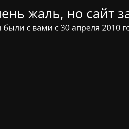
ень жаль, но сайт за
 были с вами с 30 апреля 2010 г