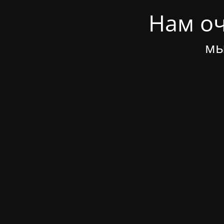
Нам оч
мы